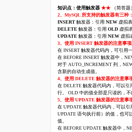
知识点：使用触发器
★★
（简答题
2、MySQL 所支持的触发器有三种
INSERT
触发器：引用
NEW
虚拟
DELETE
触发器：引用
OLD
虚拟
UPDATE
触发器：引用
NEW
虚拟
3、使用 INSERT 触发器的注意事
在
INSERT 触发器代码内，可引
在
BEFORE INSERT 触发器中，
对于
AUTO_INCREMENT 列，NE
含新的自动生成值。
4、使用 DELETE 触发器的注意事
在
DELETE 触发器代码内，可以
行。 OLD 中的值全部是只读的，
5、使用 UPDATE 触发器的注意事
在
UPDATE 触发器代码内，可以
UPDATE 语句执行前）的值，也
值。
在
BEFORE UPDATE 触发器中