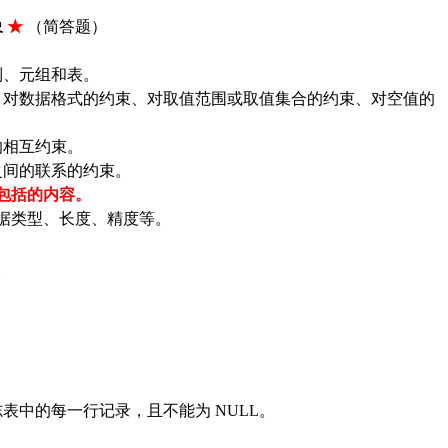
象
★
（简答题）
列、元组和表。
、对数据格式的约束、对取值范围或取值集合的约束、对空值的
的相互约束。
之间的联系的约束。
包括的内容。
据类型、长度、精度等。
。
志表中的每一行记录，且不能为
NULL。
。