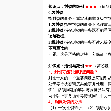
知识点：封锁的级别
★★★
（简答
0 级封锁
指封锁的事务不重写其他非
0 级
1 级封锁
指被封锁的事务不允许重
2 级封锁
指被封锁的事务既不能重
读脏数据
。
3 级封锁
指被封锁的事务不读未提
不可重读
的
问题。这是严格的封锁，它保证了
知识点：活锁与死锁
★★
（简答题
3、封锁可能引起哪些问题？
封锁带来的一个重要问题是可能引
处于等待状态调度其他事务处理，
锁”。活锁问题的解决与调度算法有
两个以上事务循环等待被同组中另
4、预防死锁的办法：
（
1）一次性锁请求。（2）锁请求排