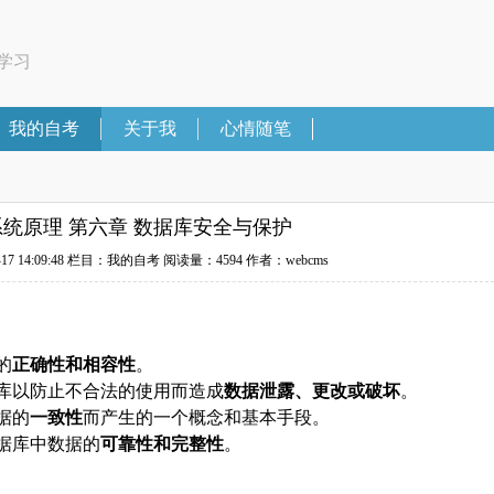
学习
我的自考
关于我
心情随笔
统原理 第六章 数据库安全与保护
 14:09:48
栏目：我的自考
阅读量：4594
作者：webcms
的
正确性和相容性
。
库以防止不合法的使用而造成
数据泄露、更改或破坏
。
据的
一致性
而产生的一个概念和基本手段。
据库中数据的
可靠性和完整性
。