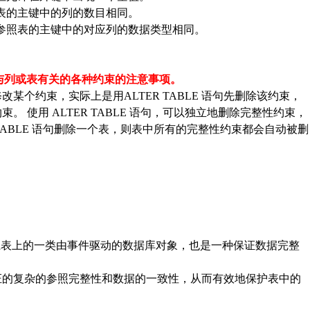
照表的主键中的列的数目相同。
和被参照表的主键中的对应列的数据类型相同。
句更新与列或表有关的各种约束的注意事项。
修改某个约束，实际上是用
ALTER TABLE 语句先删除该约束，
 使用 ALTER TABLE 语句，可以独立地删除完整性约束，
 TABLE 语句删除一个表，则表中所有的完整性约束都会自动被删
在关系表上的一类由事件驱动的数据库对象，也是一种保证数据完整
证的复杂的参照完整性和数据的一致性，从而有效地保护表中的