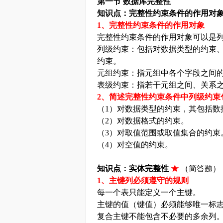
第一节
数据库完整性
知识点：完整性约束条件的作用对
1、完整性约束条件的作用对象
完整性约束条件的作用对象可以是
列级约束：包括对数据类型的约束
约束。
元组约束：指元组中各个字段之间
表级约束：指若干元组之间、关系
2、
简述完整性约束条件中列级约束
（
1）对数据类型的约束，其包括数
（
2）对数据格式的约束。
（
3）对取值范围或取值集合的约束
（
4）对空值的约束。
知识点：实体完整性
★
（简答题）
1、主键列必须遵守的规则
每一个表只能定义一个主键。
主键的值（键值）必须能够唯一标
复合主键不能包含不必要的多余列