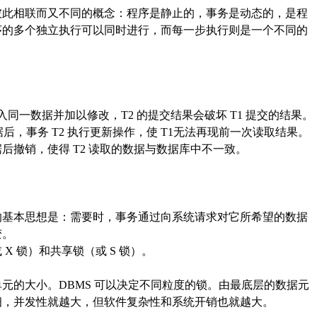
彼此相联而又不同的概念：程序是静止的，事务是动态的，是程
序的多个独立执行可以同时进行，而每一步执行则是一个不同的
）
时读入同一数据并加以修改，T2 的提交结果会破坏 T1 提交的结果。
据后，事务 T2 执行更新操作，使 T1无法再现前一次读取结果。
数据后撤销，使得 T2 读取的数据与数据库中不一致。
的基本思想是：需要时，事务通过向系统请求对它所希望的数据
变。
或
X 锁）和共享锁（或 S 锁）。
单元的大小。
DBMS 可以决定不同粒度的锁。由最底层的数据元
细，并发性就越大，但软件复杂性和系统开销也就越大。