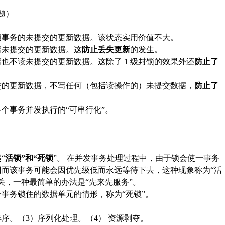
题）
封锁事务的未提交的更新数据。该状态实用价值不大。
写未提交的更新数据。这
防止丢失更新
的发生。
写也不读未提交的更新数据。这除了
1 级封锁的效果外还
防止了
交的更新数据，不写任何（包括读操作的）未提交数据，
防止了
多个事务并发执行的
“可串行化”。
）
起
“
活锁
”和“死锁
”。 在并发事务处理过程中，由于锁会使一事务
因而该事务可能会因优先级低而永远等待下去，这种现象称为“活
关，一种最简单的办法是“先来先服务”。
一事务锁住的数据单元的情形，称为
“死锁”。
序。（3）序列化处理。（4） 资源剥夺。