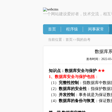
一个网站建设爱好者，技术交流，相互
首页
程序猿
闲事家常
当前位置：
首页
>>
我的自考
数据库系
发布时间：2022-03-17
知识点：数据库安全与保护
★★
1、数据库安全与保护包括
：
（
1）
完整性控制
：指数据库中数据
（
2）
数据库的安全性
：指保护数据
（
3）
并发控制
：事务就是为保证数
（
4）
数据库的备份与恢复
：保证数