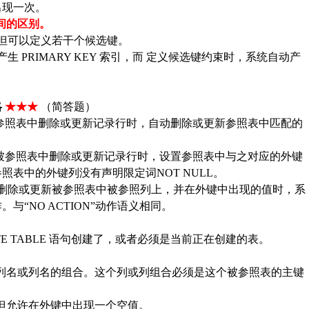
出现一次。
之间的区别。
但可以定义若干个候选键。
 PRIMARY KEY 索引，而 定义候选键约束时，系统自动产
略
★★★
（简答题）
参照表中删除或更新记录行时，自动删除或更新参照表中匹配的
被参照表中删除或更新记录行时，设置参照表中与之对应的外键
照表中的外键列没有声明限定词NOT NULL。
删除或更新被参照表中被参照列上，并在外键中出现的值时，系
作。与
“NO ACTION”动作语义相同。
ATE TABLE 语句创建了，或者必须是当前正在创建的表。
指定列名或列名的组合。这个列或列组合必须是这个被参照表的主键
，但允许在外键中出现一个空值。