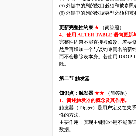
(5) 外键中的列的数目必须和被参
(6) 外键中的列的数据类型必须
更新完整性约束
★
（简答题）
4、使用 ALTER TABLE 语
完整性约束不能直接被修改。若要
然后再增加一个与该约束同名的新约束。
而不会删除表本身。若使用 DROP
除。
第二节
触发器
知识点：触发器
★★
（简答题）
1、简述触发器的概念及其作用。
触发器（
Trigger）是用户定义
性的方法。
主要作用：实现主键和外键不能保
数据。